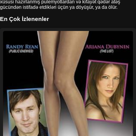
xüsusi hazırlanmış pulemyotlardan və kifayət qədər atəş
gücündən istifadə etdikləri üçün ya döyüşür, ya da ölür.
En Çok İzlenenler