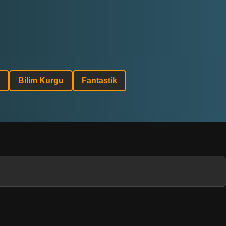
Bilim Kurgu
Fantastik