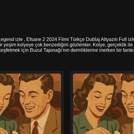
Legend izle , Efsane 2 2024 Filmi Türkçe Dublaj Altyazılı Full iz
yeşim kolyeye çok benzediğini gözlemler. Kolye, gerçeklik ile 
şfetmek için Buzul Tapınağı’nın derinliklerine inerken bir fantez