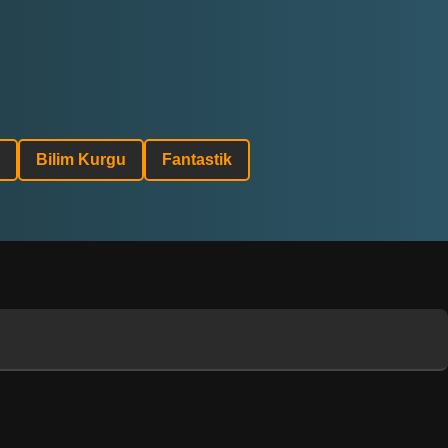
Bilim Kurgu
Fantastik