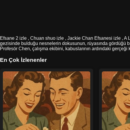
Efsane 2 izle , Chuan shuo izle , Jackie Chan Efsanesi izle , A 
gezisinde bulduğu nesnelerin dokusunun, rüyasında gördüğü bir 
Profesör Chen, çalışma ekibini, kabuslarının ardındaki gerçeği ke
En Çok İzlenenler