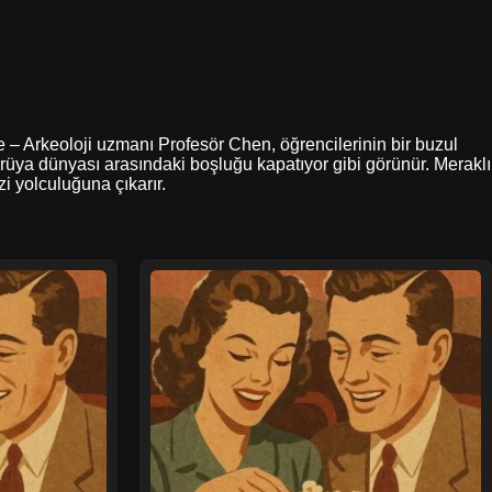
le – Arkeoloji uzmanı Profesör Chen, öğrencilerinin bir buzul
rüya dünyası arasındaki boşluğu kapatıyor gibi görünür. Meraklı
i yolculuğuna çıkarır.