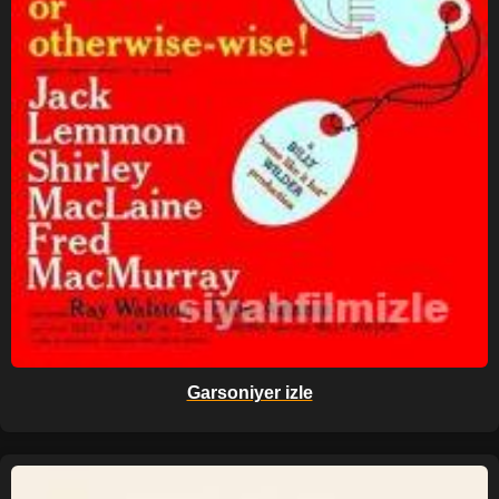
Garsoniyer izle