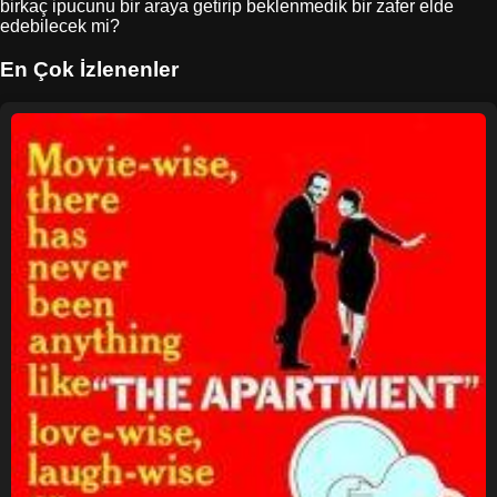
birkaç ipucunu bir araya getirip beklenmedik bir zafer elde
edebilecek mi?
En Çok İzlenenler