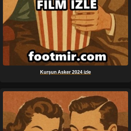
Kurşun Asker 2024 izle