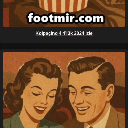
Kolpaçino 4 4’lük 2024 izle