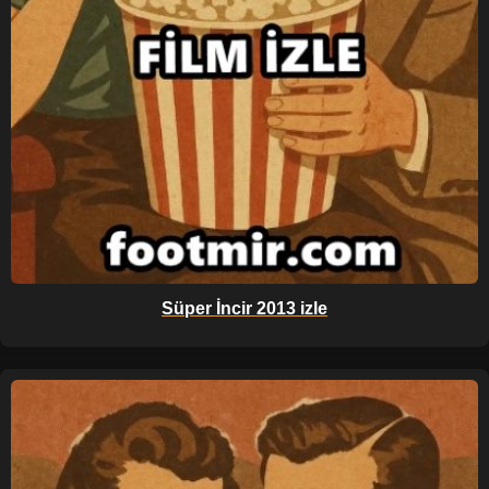
Süper İncir 2013 izle