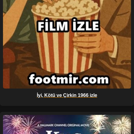
İyi, Kötü ve Çirkin 1966 izle