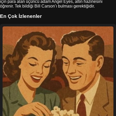
için para alan üçüncü adam Angel Eyes, altın hazinesini
öğrenir. Tek bildiği Bill Carson’ı bulması gerektiğidir.
En Çok İzlenenler