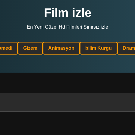
Film izle
En Yeni Güzel Hd Filmleri Sınırsız izle
omedi
Gizem
Animasyon
bilim Kurgu
Dram