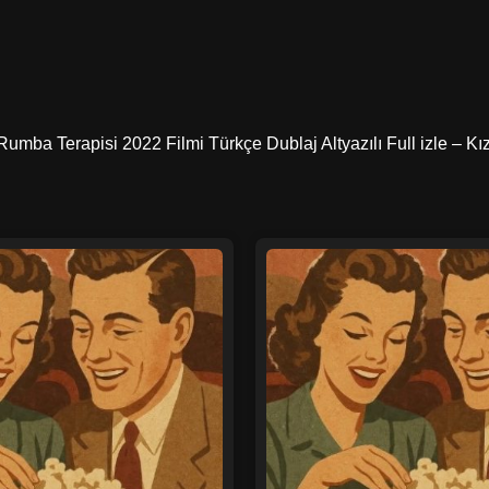
Rumba Terapisi 2022 Filmi Türkçe Dublaj Altyazılı Full izle – Kı