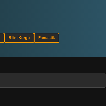
Bilim Kurgu
Fantastik