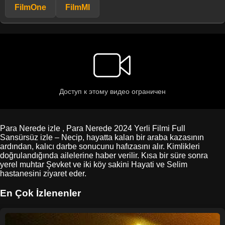
FilmOne
FilmMl
Para Nerede izle , Para Nerede 2024 Yerli Filmi Full
Sansürsüz izle – Necip, hayatta kalan bir araba kazasının
ardından, kalıcı darbe sonucunu hafızasını alır. Kimlikleri
doğrulandığında ailelerine haber verilir. Kısa bir süre sonra
yerel muhtar Şevket ve iki köy sakini Hayati ve Selim
hastanesini ziyaret eder.
En Çok İzlenenler