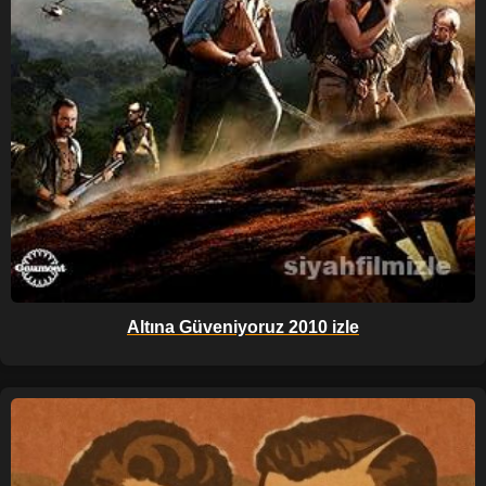
Altına Güveniyoruz 2010 izle