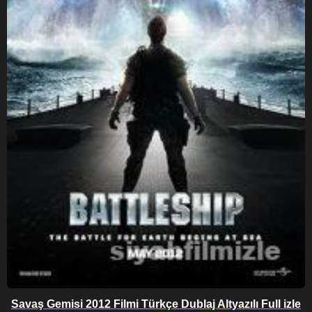
Savaş Gemisi 2012 Filmi Türkçe Dublaj Altyazılı Full izle