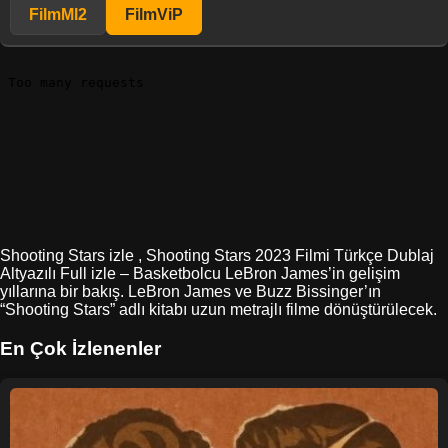
FilmMl2
FilmViP
Shooting Stars izle , Shooting Stars 2023 Filmi Türkçe Dublaj
Altyazılı Full izle – Basketbolcu LeBron James’in gelişim
yıllarına bir bakış. LeBron James ve Buzz Bissinger’ın
“Shooting Stars” adlı kitabı uzun metrajlı filme dönüştürülecek.
En Çok İzlenenler