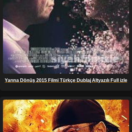
Yarına Dönüş 2015 Filmi Türkçe Dublaj Altyazılı Full izle