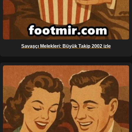
Savaşçı Melekleri: Büyük Takip 2002 izle