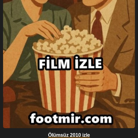
Ölümsüz 2010 izle