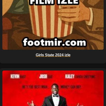
Girls State 2024 izle