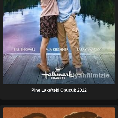
Pine Lake’teki Öpücük 2012