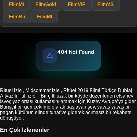
FilmMl
FilmGold
FilmViP
FilmVS
FilmRu
FilmMl
Ritüel izle , Midsommar izle , Ritüel 2019 Filmi Türkçe Dublaj
Altyazılı Full izle – Bir çift, uzak bir köyde düzenlenen efsanevi
İsveç yaz ortası kutlamasını aramak için Kuzey Avrupa’ya gider.
Barışçıl bir geri çekilme olarak başlayan şey, yavaş yavaş bir
pagan kültünün elinde tuhaf ve giderek acımasız bir rekabete
dönüşüyor.
En Çok İzlenenler