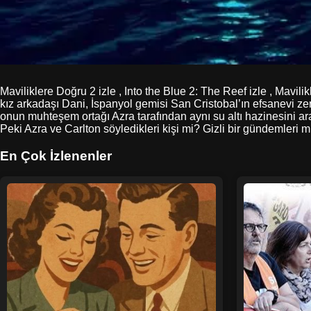
Maviliklere Doğru 2 izle , Into the Blue 2: The Reef izle , Mavili
kız arkadaşı Dani, İspanyol gemisi San Cristobal’ın efsanevi zen
onun muhteşem ortağı Azra tarafından aynı su altı hazinesini ara
Peki Azra ve Carlton söyledikleri kişi mi? Gizli bir gündemleri m
En Çok İzlenenler