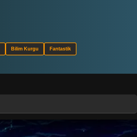
Bilim Kurgu
Fantastik