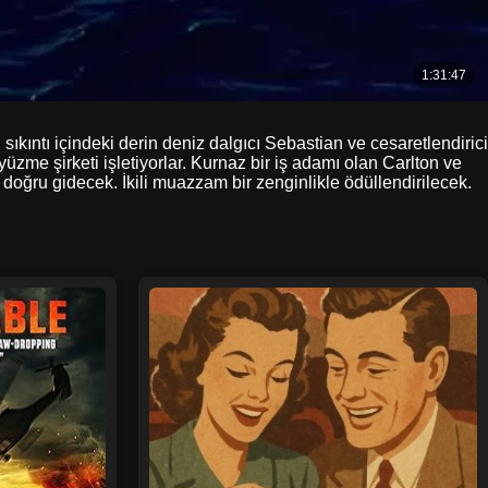
 sıkıntı içindeki derin deniz dalgıcı Sebastian ve cesaretlendirici
üzme şirketi işletiyorlar. Kurnaz bir iş adamı olan Carlton ve
 doğru gidecek. İkili muazzam bir zenginlikle ödüllendirilecek.