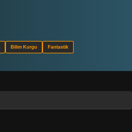
Bilim Kurgu
Fantastik