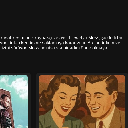
ın kırsal kesiminde kaynakçı ve avcı Llewelyn Moss, şiddetli bir
ilyon doları kendisine saklamaya karar verir. Bu, hedefinin ve
’un izini sürüyor. Moss umutsuzca bir adım önde olmaya