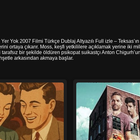
ara Yer Yok 2007 Filmi Türkçe Dublaj Altyazılı Full izle – Teksas’
ini ortaya çıkarır. Moss, keşfi yetkililere açıklamak yerine iki m
ni tarafsız bir şekilde öldüren psikopat suikastçı Anton Chigurh
vahşetle arkasından akmaya başlar.