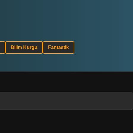
Bilim Kurgu
Fantastik