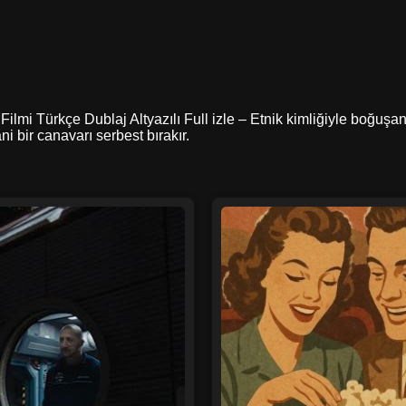
 Filmi Türkçe Dublaj Altyazılı Full izle – Etnik kimliğiyle boğuşa
i bir canavarı serbest bırakır.