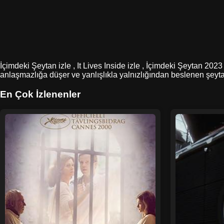
İçimdeki Şeytan izle , It Lives Inside izle , İçimdeki Şeytan 2023
anlaşmazlığa düşer ve yanlışlıkla yalnızlığından beslenen şeytan
En Çok İzlenenler