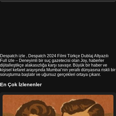
Despatch izle , Despatch 2024 Filmi Türkçe Dublaj Altyazılı
Full izle – Deneyimli bir suç gazetecisi olan Joy, haberler
dijitalleştikçe alakasızlığa karşı savaşır. Büyük bir haber ve
kişisel kefaret arayışında Mumbai’nin yeraltı dünyasına riskli bir
soruşturma başlatır ve uğursuz gerçekleri ortaya çıkarır.
En Çok İzlenenler