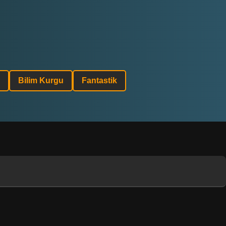
Bilim Kurgu
Fantastik