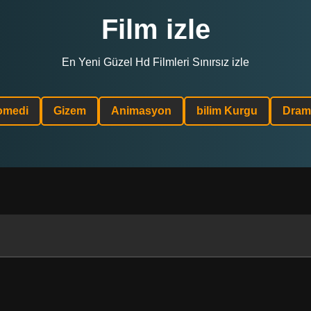
Film izle
En Yeni Güzel Hd Filmleri Sınırsız izle
omedi
Gizem
Animasyon
bilim Kurgu
Dram