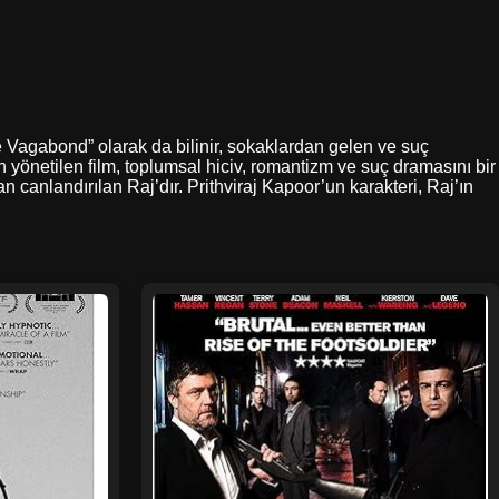
he Vagabond” olarak da bilinir, sokaklardan gelen ve suç
yönetilen film, toplumsal hiciv, romantizm ve suç dramasını bir
canlandırılan Raj’dır. Prithviraj Kapoor’un karakteri, Raj’ın