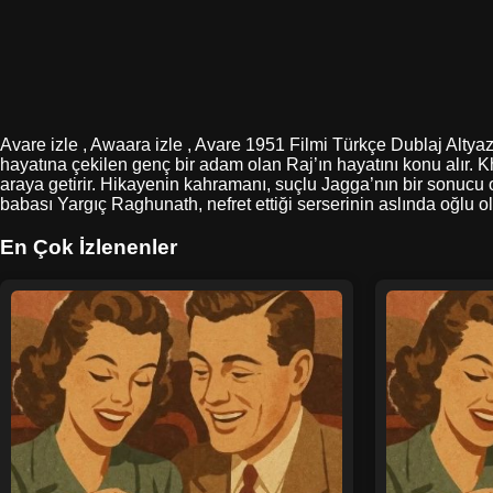
Avare izle , Awaara izle , Avare 1951 Filmi Türkçe Dublaj Altyaz
hayatına çekilen genç bir adam olan Raj’ın hayatını konu alır. 
araya getirir. Hikayenin kahramanı, suçlu Jagga’nın bir sonucu 
babası Yargıç Raghunath, nefret ettiği serserinin aslında oğlu 
En Çok İzlenenler