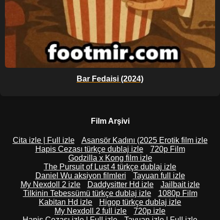
Bar Fedaisi (2024)
Film Arşivi
Cita izle | Full izle
Asansör Kadını (2025 Erotik film izle
Hapis Cezası türkçe dublaj izle
720p Film
Godzilla x Kong film izle
The Pursuit of Lust 4 türkçe dublaj izle
Daniel Wu aksiyon filmleri
Tayuan full izle
My Nexdoll 2 izle
Daddysitter Hd izle
Jailbait izle
Tilkinin Tebessümü türkçe dublaj izle
1080p Film
Kabitan Hd izle
Higop türkçe dublaj izle
My Nexdoll 2 full izle
720p izle
Hapis Cezası izle | Full izle
Tayuan izle | Full izle