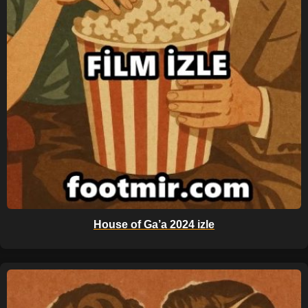
House of Ga’a 2024 izle