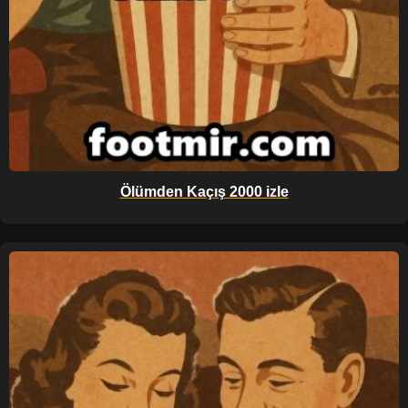
Ölümden Kaçış 2000 izle