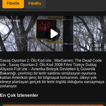
FilmOk
FilmRu
Savaş Oyunları 2: Ölü Kod izle , WarGames: The Dead Code
izle , Savaş Oyunları 2: Ölü Kod 2008 Filmi Türkçe Dublaj
Altyazılı Full izle – Amerika Birleşik Devletleri İç Güvenlik
Bakanlığı, çevrimiçi bir terör saldırısı simülasyon oyununa
katılan Amerikalı genç bir bilgisayar korsanının, ülkeyi yok
etmeyi planlayan gerçek bir terör örgütü olduğunu varsaymaya
zorlanıyor.
En Çok İzlenenler