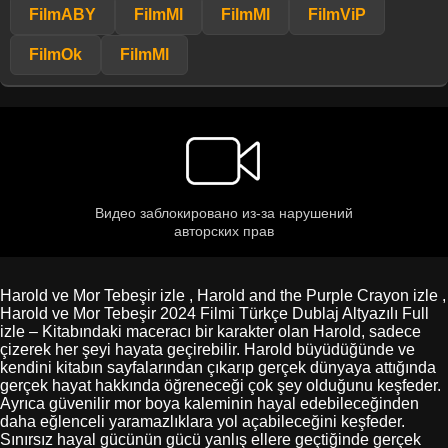
FilmABY
FilmMl
FilmMl
FilmViP
FilmOk
FilmMl
Harold ve Mor Tebeşir izle , Harold and the Purple Crayon izle ,
Harold ve Mor Tebeşir 2024 Filmi Türkçe Dublaj Altyazılı Full
izle – Kitabındaki maceracı bir karakter olan Harold, sadece
çizerek her şeyi hayata geçirebilir. Harold büyüdüğünde ve
kendini kitabın sayfalarından çıkarıp gerçek dünyaya attığında
gerçek hayat hakkında öğreneceği çok şey olduğunu keşfeder.
Ayrıca güvenilir mor boya kaleminin hayal edebileceğinden
daha eğlenceli yaramazlıklara yol açabileceğini keşfeder.
Sınırsız hayal gücünün gücü yanlış ellere geçtiğinde gerçek