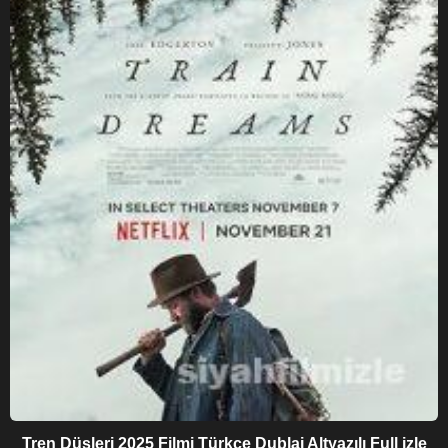
Tren Düşleri 2025 Filmi Türkçe Dublaj Altyazılı Full izle