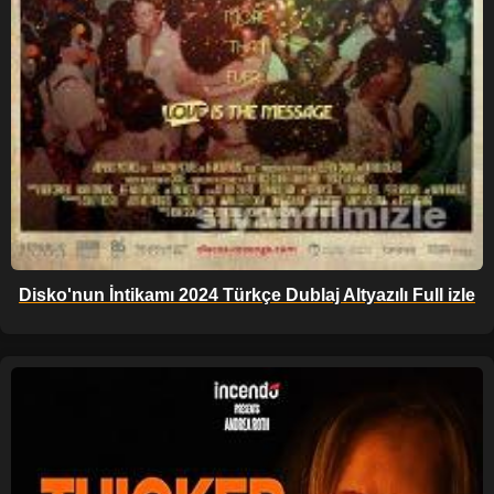
Disko'nun İntikamı 2024 Türkçe Dublaj Altyazılı Full izle