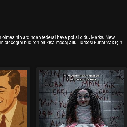
en ölmesinin ardından federal hava polisi oldu. Marks, New
 öleceğini bildiren bir kısa mesaj alır. Herkesi kurtarmak için