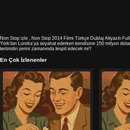
Non Stop izle , Non Stop 2014 Filmi Türkçe Dublaj Altyazılı Full
York’tan Londra’ya seyahat ederken kendisine 150 milyon dolar de
teröristin yerini zamanında tespit edecek mi?
En Çok İzlenenler