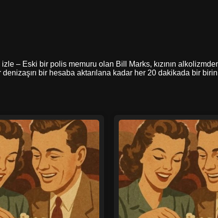
 izle – Eski bir polis memuru olan Bill Marks, kızının alkolizmd
nizaşırı bir hesaba aktarılana kadar her 20 dakikada bir birinin