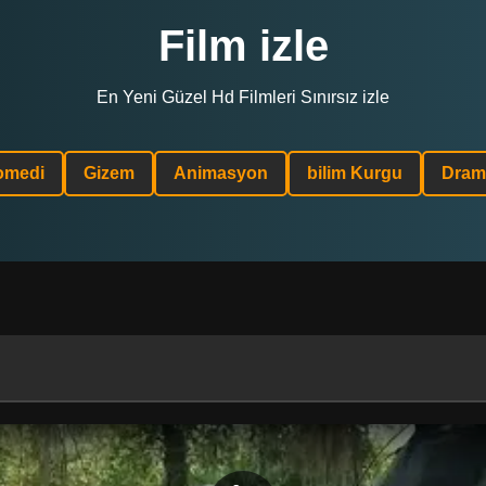
Film izle
En Yeni Güzel Hd Filmleri Sınırsız izle
omedi
Gizem
Animasyon
bilim Kurgu
Dram