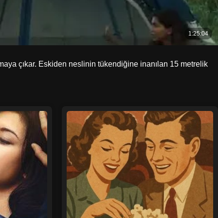
maya çıkar. Eskiden neslinin tükendiğine inanılan 15 metrelik