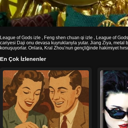
League of Gods izle , Feng shen chuan qi izle , League of Gods 2
cariyesi Daji onu devasa kuyruklarıyla yutar. Jiang Ziya, metal 
konuşuyorlar. Onlara, Kral Zhou’nun gençliğinde hakimiyet hırsın
En Çok İzlenenler