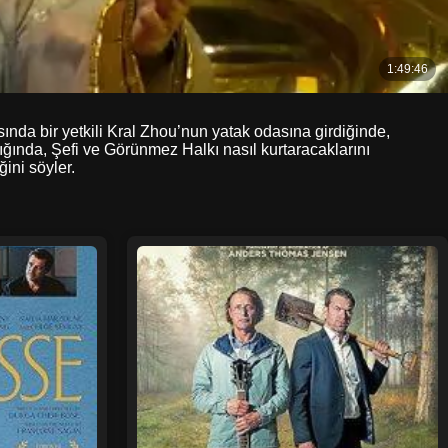
ında bir yetkili Kral Zhou’nun yatak odasına girdiğinde,
dığında, Şefi ve Görünmez Halkı nasıl kurtaracaklarını
ini söyler.