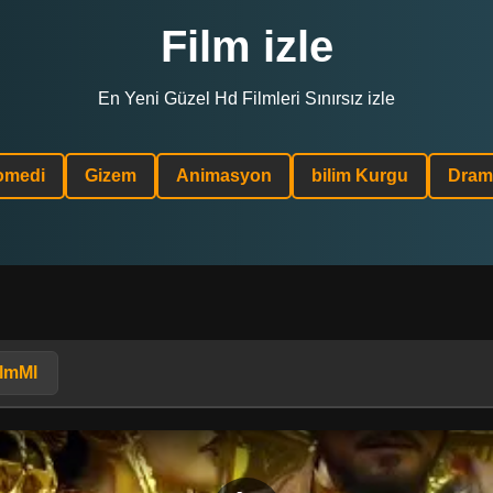
Film izle
En Yeni Güzel Hd Filmleri Sınırsız izle
omedi
Gizem
Animasyon
bilim Kurgu
Dram
ilmMl