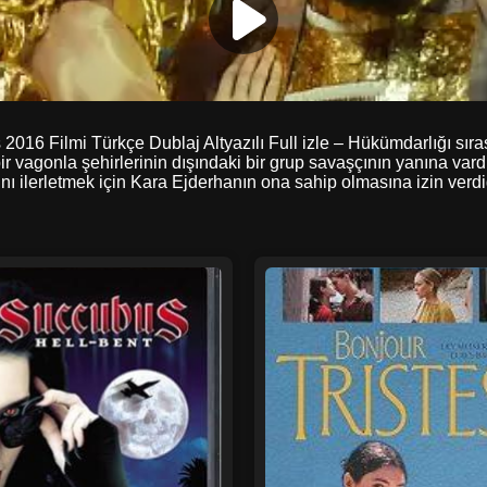
016 Filmi Türkçe Dublaj Altyazılı Full izle – Hükümdarlığı sıras
bir vagonla şehirlerinin dışındaki bir grup savaşçının yanına var
ı ilerletmek için Kara Ejderhanın ona sahip olmasına izin verdiğ