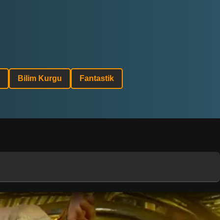
Bilim Kurgu
Fantastik