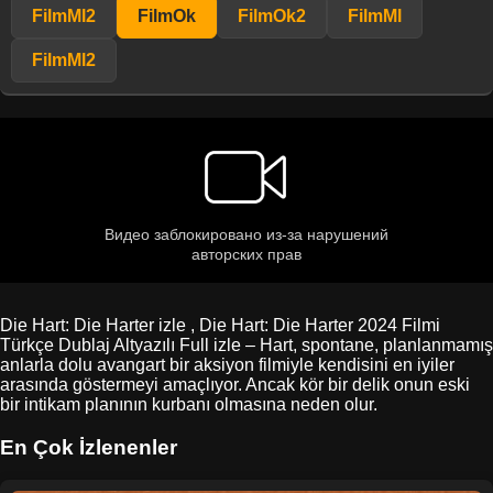
FilmMl2
FilmOk
FilmOk2
FilmMl
FilmMl2
Die Hart: Die Harter izle , Die Hart: Die Harter 2024 Filmi
Türkçe Dublaj Altyazılı Full izle – Hart, spontane, planlanmamış
anlarla dolu avangart bir aksiyon filmiyle kendisini en iyiler
arasında göstermeyi amaçlıyor. Ancak kör bir delik onun eski
bir intikam planının kurbanı olmasına neden olur.
En Çok İzlenenler