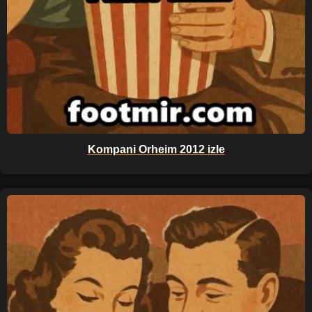
Kompani Orheim 2012 izle