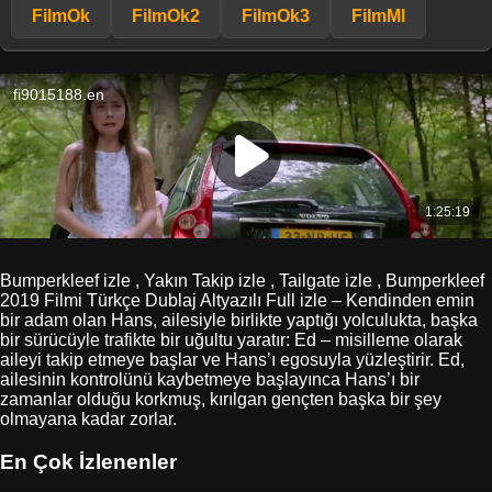
FilmOk
FilmOk2
FilmOk3
FilmMl
Bumperkleef izle , Yakın Takip izle , Tailgate izle , Bumperkleef
2019 Filmi Türkçe Dublaj Altyazılı Full izle – Kendinden emin
bir adam olan Hans, ailesiyle birlikte yaptığı yolculukta, başka
bir sürücüyle trafikte bir uğultu yaratır: Ed – misilleme olarak
aileyi takip etmeye başlar ve Hans’ı egosuyla yüzleştirir. Ed,
ailesinin kontrolünü kaybetmeye başlayınca Hans’ı bir
zamanlar olduğu korkmuş, kırılgan gençten başka bir şey
olmayana kadar zorlar.
En Çok İzlenenler