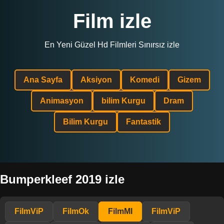
Film izle
En Yeni Güzel Hd Filmleri Sınırsız izle
Ana Sayfa
Aksiyon
Komedi
Gizem
Animasyon
bilim Kurgu
Dram
Bilim Kurgu
Fantastik
Bumperkleef 2019 izle
FilmViP
FilmOk
FilmMl
FilmViP