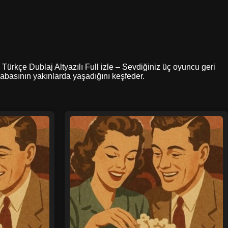
 Türkçe Dublaj Altyazılı Full izle – Sevdiğiniz üç oyuncu geri
abasının yakınlarda yaşadığını keşfeder.