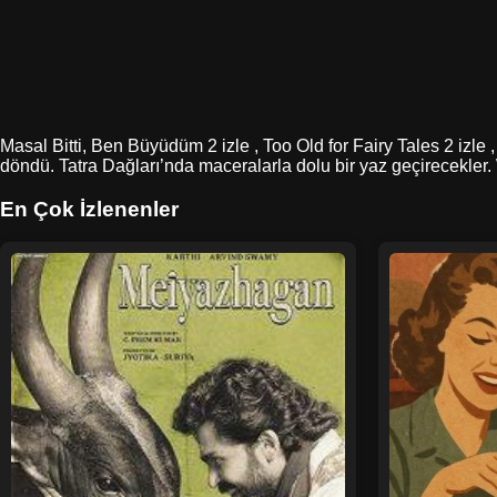
Masal Bitti, Ben Büyüdüm 2 izle , Too Old for Fairy Tales 2 izle 
döndü. Tatra Dağları’nda maceralarla dolu bir yaz geçirecekler
En Çok İzlenenler