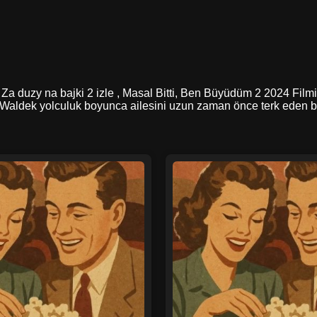
, Za duzy na bajki 2 izle , Masal Bitti, Ben Büyüdüm 2 2024 Filmi
. Waldek yolculuk boyunca ailesini uzun zaman önce terk eden b