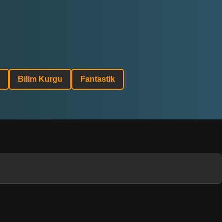
Bilim Kurgu
Fantastik