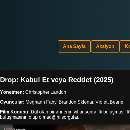
Ana Sayfa
Aksiyon
K
Drop: Kabul Et veya Reddet (2025)
Yönetmen:
Christopher Landon
Oyuncular:
Meghann Fahy, Brandon Sklenar, Violett Beane
Film Konusu:
Dul olan bir annenin yıllar sonra ilk buluşması, l
buluşmasının olup olmadığını sorgular.