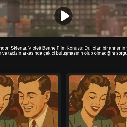
 Sklenar, Violett Beane Film Konusu: Dul olan bir annenin yıl
ır ve tacizin arkasında çekici buluşmasının olup olmadığını sorgu