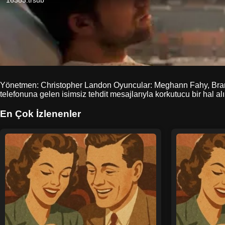
Yönetmen: Christopher Landon Oyuncular: Meghann Fahy, Brandon
telefonuna gelen isimsiz tehdit mesajlarıyla korkutucu bir hal al
En Çok İzlenenler