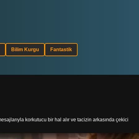
Bilim Kurgu
Fantastik
sajlarıyla korkutucu bir hal alır ve tacizin arkasında çekici