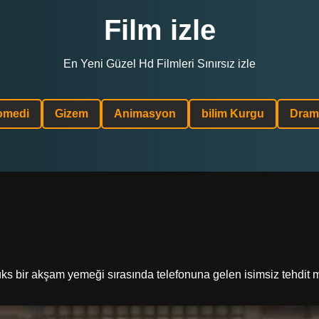
Film izle
En Yeni Güzel Hd Filmleri Sınırsız izle
omedi
Gizem
Animasyon
bilim Kurgu
Dram
üks bir akşam yemeği sırasında telefonuna gelen isimsiz tehdit me