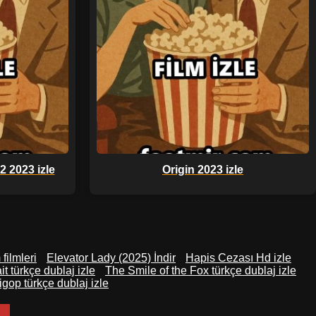
2 2023 izle
Origin 2023 izle
 filmleri
Elevator Lady (2025) İndir
Hapis Cezası Hd izle
it türkçe dublaj izle
The Smile of the Fox türkçe dublaj izle
igop türkçe dublaj izle