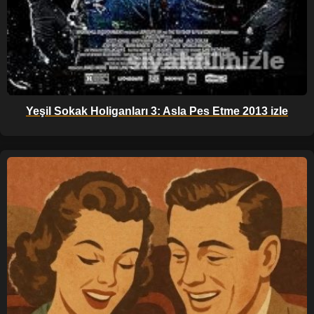
Yeşil Sokak Holiganları 3: Asla Pes Etme 2013 izle