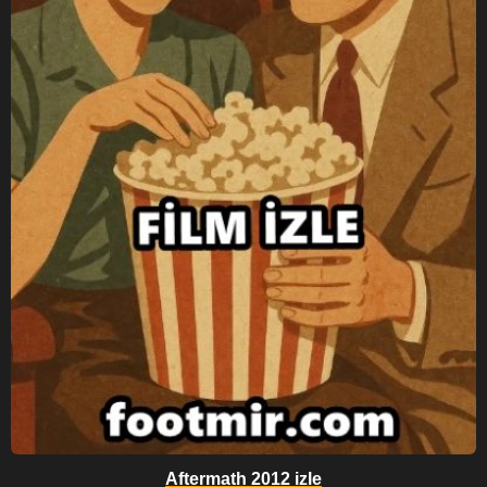
Aftermath 2012 izle