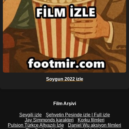
Soygun 2022 izle
Film Arşivi
Sevgili izle
Şehvetin Peşinde izle | Full izle
Jay Simmonds karakteri
Korku filmleri
Pulsion Türkçe Altyazılı İzle
Daniel Wu aksiyon filmleri