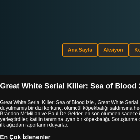
Ana Sayfa
Aksiyon
K
Great White Serial Killer: Sea of Blood 
Great White Serial Killer: Sea of Blood izle , Great White Serial
duyulmamış bir dizi korkunç, ölümcül köpekbalığı saldırısına hed
Brandon McMillan ve Paul De Gelder, en son ölümden sadece iki
yerleştirdiler; katilin tanımına uyan bir köpekbalığı. Soruşturm
ilk ağızdan raporlarını duyarlar.
En Çok İzlenenler