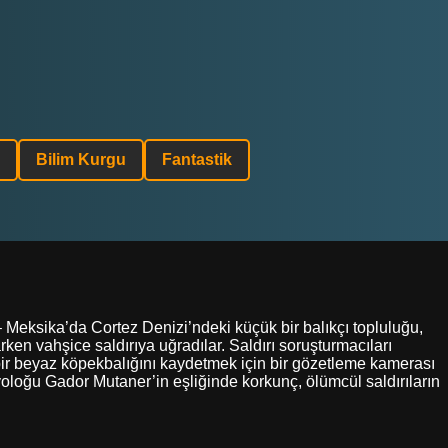
Bilim Kurgu
Fantastik
 – Meksika’da Cortez Denizi’ndeki küçük bir balıkçı topluluğu,
en vahşice saldırıya uğradılar. Saldırı soruşturmacıları
bir beyaz köpekbalığını kaydetmek için bir gözetleme kamerası
yoloğu Gador Mutaner’in eşliğinde korkunç, ölümcül saldırıların