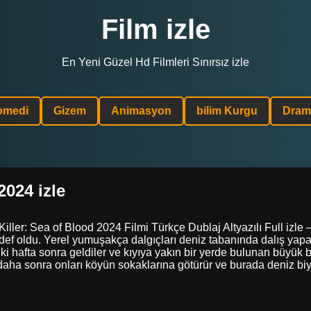
Film izle
En Yeni Güzel Hd Filmleri Sınırsız izle
omedi
Gizem
Animasyon
bilim Kurgu
Dram
2024 izle
 Killer: Sea of Blood 2024 Filmi Türkçe Dublaj Altyazılı Full izle
ef oldu. Yerel yumuşakça dalgıçları deniz tabanında dalış yapark
 hafta sonra geldiler ve kıyıya yakın bir yerde bulunan büyük 
a daha sonra onları köyün sokaklarına götürür ve burada deniz bi