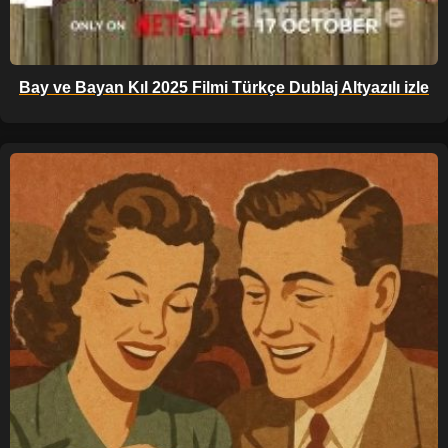
Bay ve Bayan Kıl 2025 Filmi Türkçe Dublaj Altyazılı izle