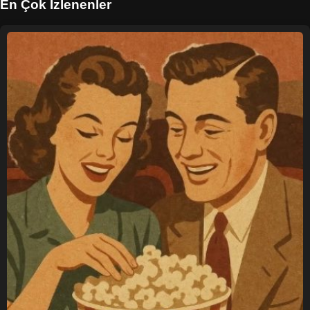
En Çok İzlenenler