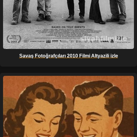
Savaş Fotoğrafçıları 2010 Filmi Altyazili izle