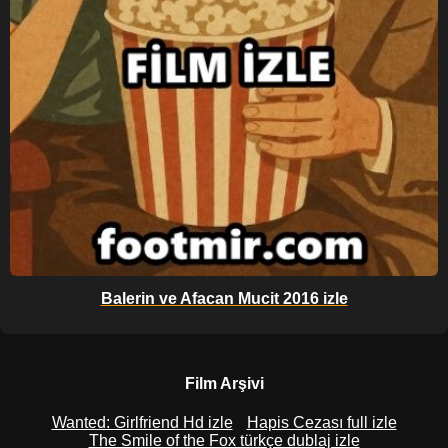
Balerin ve Afacan Mucit 2016 izle
Film Arşivi
Wanted: Girlfriend Hd izle
Hapis Cezası full izle
The Smile of the Fox türkçe dublaj izle