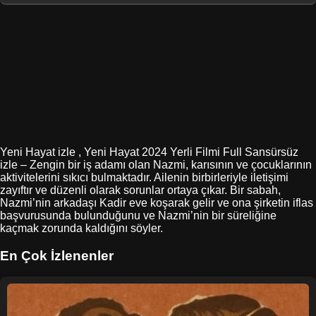
Yeni Hayat izle , Yeni Hayat 2024 Yerli Filmi Full Sansürsüz
izle – Zengin bir iş adamı olan Nazmi, karısının ve çocuklarının
aktivitelerini sıkıcı bulmaktadır. Ailenin birbirleriyle iletişimi
zayıftır ve düzenli olarak sorunlar ortaya çıkar. Bir sabah,
Nazmi’nin arkadaşı Kadir eve koşarak gelir ve ona şirketin iflas
başvurusunda bulunduğunu ve Nazmi’nin bir süreliğine
kaçmak zorunda kaldığını söyler.
En Çok İzlenenler