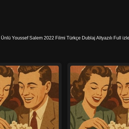
lü Youssef Salem 2022 Filmi Türkçe Dublaj Altyazılı Full izle – 