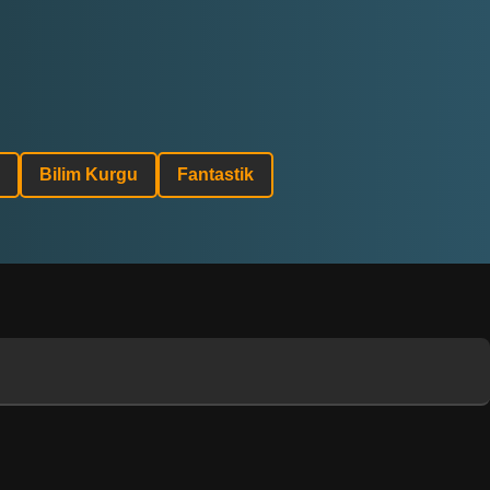
Bilim Kurgu
Fantastik