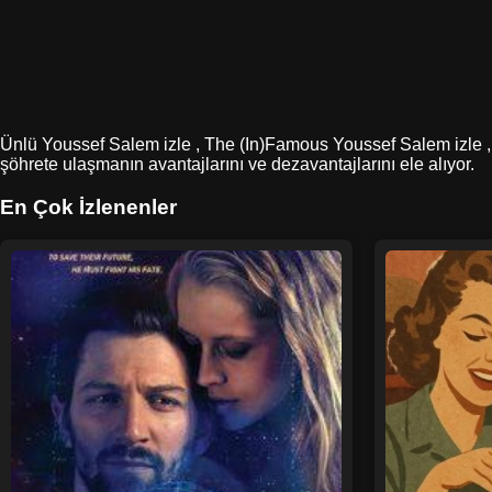
Ünlü Youssef Salem izle , The (In)Famous Youssef Salem izle , Ün
şöhrete ulaşmanın avantajlarını ve dezavantajlarını ele alıyor.
En Çok İzlenenler