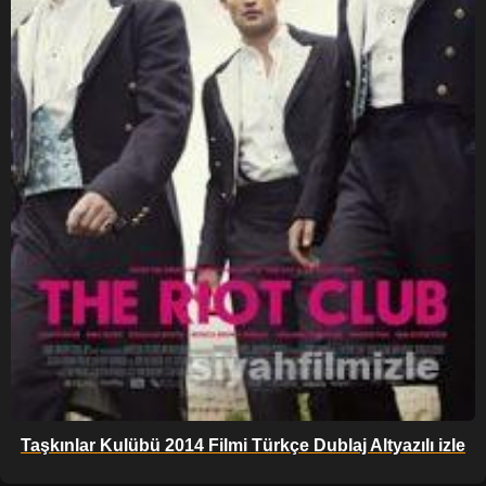
Taşkınlar Kulübü 2014 Filmi Türkçe Dublaj Altyazılı izle