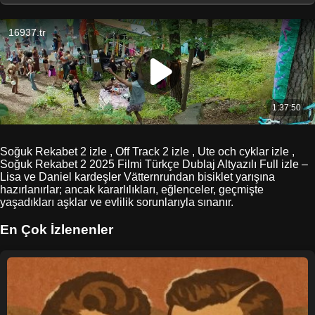
Soğuk Rekabet 2 izle , Off Track 2 izle , Ute och cyklar izle ,
Soğuk Rekabet 2 2025 Filmi Türkçe Dublaj Altyazılı Full izle –
Lisa ve Daniel kardeşler Vätternrundan bisiklet yarışına
hazırlanırlar; ancak kararlılıkları, eğlenceler, geçmişte
yaşadıkları aşklar ve evlilik sorunlarıyla sınanır.
En Çok İzlenenler