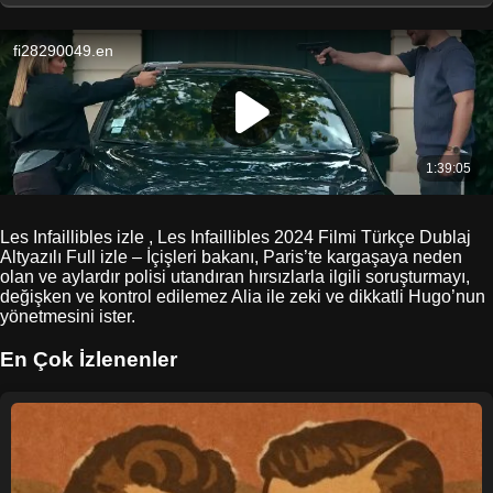
Les Infaillibles izle , Les Infaillibles 2024 Filmi Türkçe Dublaj
Altyazılı Full izle – İçişleri bakanı, Paris’te kargaşaya neden
olan ve aylardır polisi utandıran hırsızlarla ilgili soruşturmayı,
değişken ve kontrol edilemez Alia ile zeki ve dikkatli Hugo’nun
yönetmesini ister.
En Çok İzlenenler