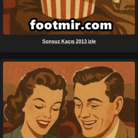
Sonsuz Kaçış 2013 izle