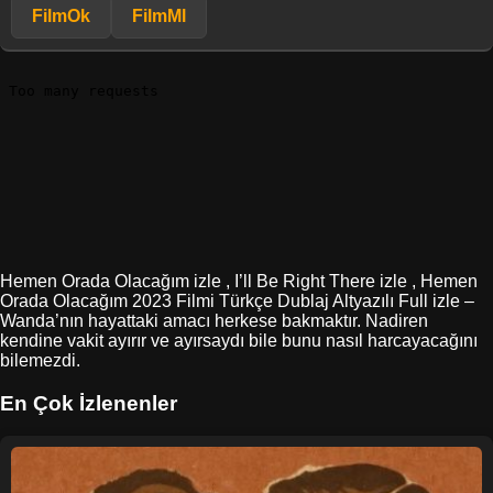
FilmOk
FilmMl
Hemen Orada Olacağım izle , I’ll Be Right There izle , Hemen
Orada Olacağım 2023 Filmi Türkçe Dublaj Altyazılı Full izle –
Wanda’nın hayattaki amacı herkese bakmaktır. Nadiren
kendine vakit ayırır ve ayırsaydı bile bunu nasıl harcayacağını
bilemezdi.
En Çok İzlenenler