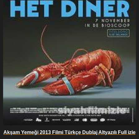
Akşam Yemeği 2013 Filmi Türkçe Dublaj Altyazılı Full izle