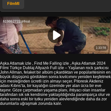
FilmMl
Aşka Atlamak izle , Find Me Falling izle , Aşka Atlamak 2024
Filmi Türkçe Dublaj Altyazılı Full izle – Yaşlanan rock şarkıcısı
John Allman, felaket bir albüm çıkardıktan ve popülaritesinin en
büyük düşüşünü gördükten sonra kıvılcımını yeniden keşfetmek
için mesleğinden ücretli izin almayı seçer. Pitoresk Akdeniz
adası Kıbrıs’ta, bir kayalığın üzerinde yer alan ücra bir eve
taşınır. Göze çarpmadan yaşama planı, ihtiyacı olan insanlar
tarafından sık sık kendisine yaklaşıldığında paramparça olur ve
daha sonra eski bir tutku yeniden alevlendiğinde daha da zor
durumlarla uğraşmak zorunda kalır.