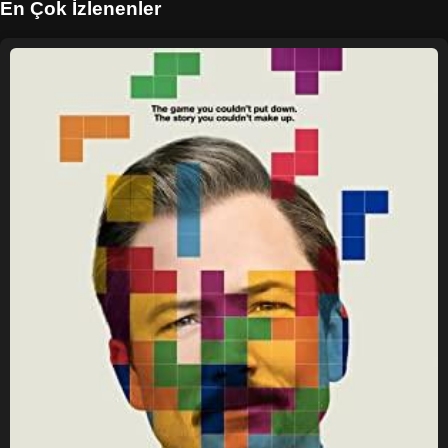
En Çok İzlenenler