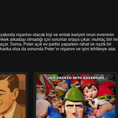
yakında nişanlısı olacak kişi ve emlak kariyeri onun evreninin
rkek arkadaşı olmadığı için sorunlar ortaya çıkar: muhtaç biri mi
çar. Sonra, Peter açık ev partisi yaparken rahat ve nazik bir
 harika olsa da sonunda Peter’ın nişanını ve işini tehlikeye atar.