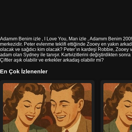
Adamım Benim izle , I Love You, Man izle , Adamım Benim 2009 Fi
merkezidir. Peter evlenme teklifi ettiğinde Zooey en yakın arkad
olacak ve sağdıcı kim olacak? Peter’ın kardeşi Robbie, Zooey ve
adam olan Sydney ile tanışır. Kartvizitlerini değiştirdikten sonra 
Çiftler aşık olabilir ve erkekler arkadaş olabilir mi?
En Çok İzlenenler