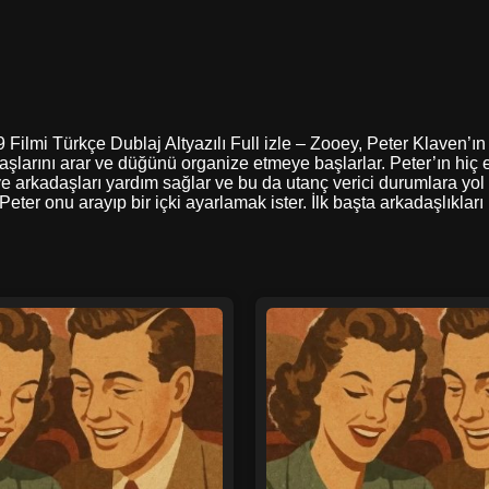
lmi Türkçe Dublaj Altyazılı Full izle – Zooey, Peter Klaven’ın 
aşlarını arar ve düğünü organize etmeye başlarlar. Peter’ın hiç e
 arkadaşları yardım sağlar ve bu da utanç verici durumlara yol a
Peter onu arayıp bir içki ayarlamak ister. İlk başta arkadaşlıkları