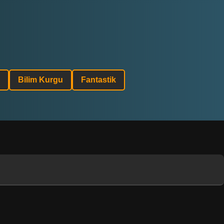
Bilim Kurgu
Fantastik