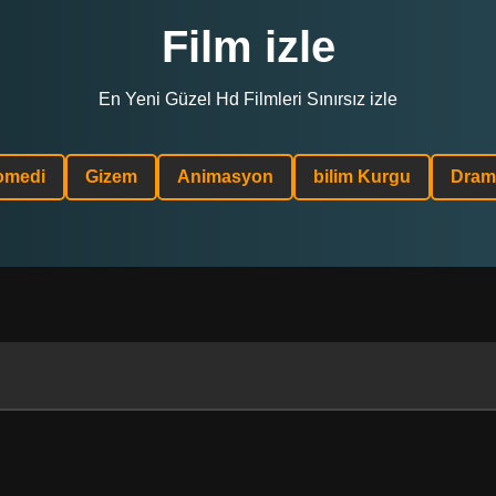
Film izle
En Yeni Güzel Hd Filmleri Sınırsız izle
omedi
Gizem
Animasyon
bilim Kurgu
Dram