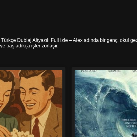
ürkçe Dublaj Altyazılı Full izle – Alex adında bir genç, okul gezi
ye başladıkça işler zorlaşır.