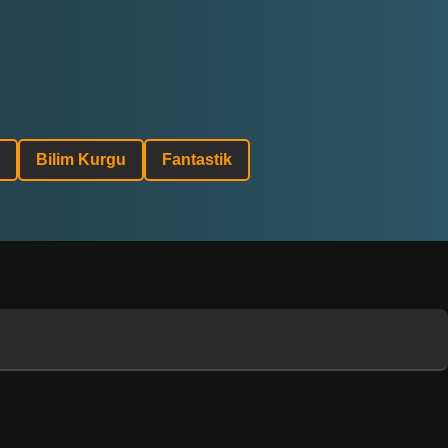
Bilim Kurgu
Fantastik