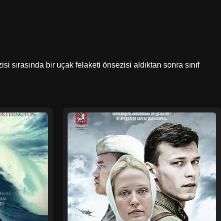
si sırasında bir uçak felaketi önsezisi aldıktan sonra sınıf