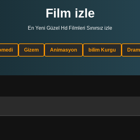
Film izle
En Yeni Güzel Hd Filmleri Sınırsız izle
omedi
Gizem
Animasyon
bilim Kurgu
Dram