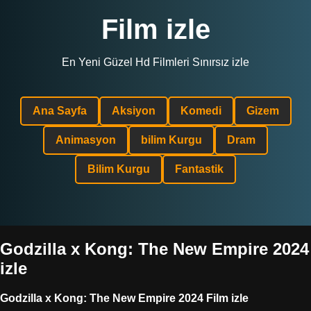
Film izle
En Yeni Güzel Hd Filmleri Sınırsız izle
Ana Sayfa
Aksiyon
Komedi
Gizem
Animasyon
bilim Kurgu
Dram
Bilim Kurgu
Fantastik
Godzilla x Kong: The New Empire 2024
izle
Godzilla x Kong: The New Empire 2024 Film izle