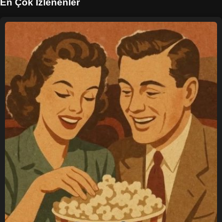
En Çok İzlenenler