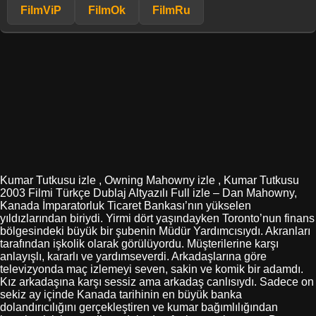
FilmViP
FilmOk
FilmRu
Kumar Tutkusu izle , Owning Mahowny izle , Kumar Tutkusu
2003 Filmi Türkçe Dublaj Altyazılı Full izle – Dan Mahowny,
Kanada İmparatorluk Ticaret Bankası’nın yükselen
yıldızlarından biriydi. Yirmi dört yaşındayken Toronto’nun finans
bölgesindeki büyük bir şubenin Müdür Yardımcısıydı. Akranları
tarafından işkolik olarak görülüyordu. Müşterilerine karşı
anlayışlı, kararlı ve yardımseverdi. Arkadaşlarına göre
televizyonda maç izlemeyi seven, sakin ve komik bir adamdı.
Kız arkadaşına karşı sessiz ama arkadaş canlısıydı. Sadece on
sekiz ay içinde Kanada tarihinin en büyük banka
dolandırıcılığını gerçekleştiren ve kumar bağımlılığından