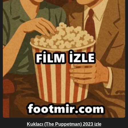
Kuklacı (The Puppetman) 2023 izle