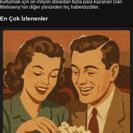
kurtulmak için on milyon dolardan fazla para kazanan Dan
Mahowny’nin diğer yönünden hiç habersizdiler.
En Çok İzlenenler