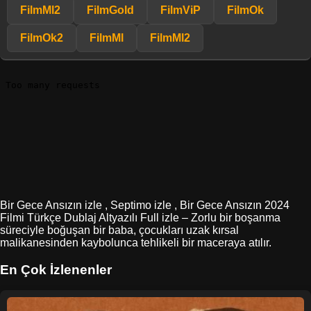
FilmMl2
FilmGold
FilmViP
FilmOk
FilmOk2
FilmMl
FilmMl2
Bir Gece Ansızın izle , Septimo izle , Bir Gece Ansızın 2024
Filmi Türkçe Dublaj Altyazılı Full izle – Zorlu bir boşanma
süreciyle boğuşan bir baba, çocukları uzak kırsal
malikanesinden kaybolunca tehlikeli bir maceraya atılır.
En Çok İzlenenler