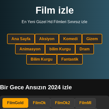
Film izle
En Yeni Güzel Hd Filmleri Sınırsız izle
Ana Sayfa
Aksiyon
Komedi
Gizem
Animasyon
bilim Kurgu
Dram
Bilim Kurgu
Fantastik
Bir Gece Ansızın 2024 izle
FilmGold
FilmOk
FilmOk2
FilmMl