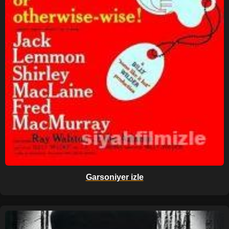
Garsoniyer izle