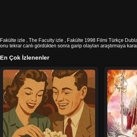
Fakülte izle , The Faculty izle , Fakülte 1998 Filmi Türkçe Dubl
onu tekrar canlı gördükten sonra garip olayları araştırmaya karar
En Çok İzlenenler