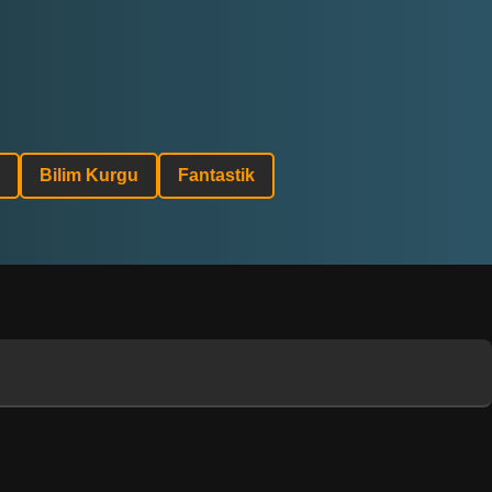
Bilim Kurgu
Fantastik