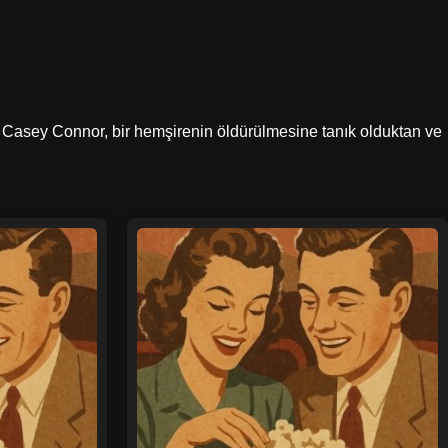
iri Casey Connor, bir hemşirenin öldürülmesine tanık olduktan ve