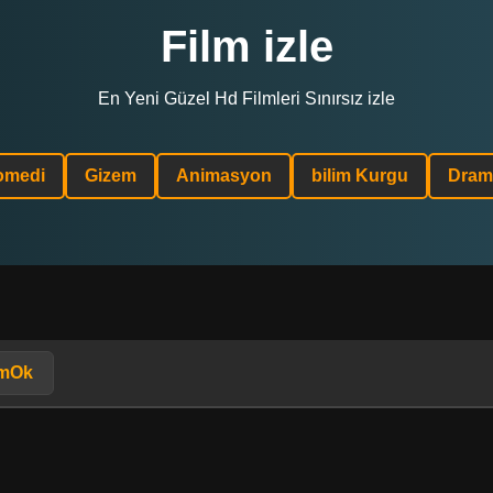
Film izle
En Yeni Güzel Hd Filmleri Sınırsız izle
omedi
Gizem
Animasyon
bilim Kurgu
Dram
lmOk