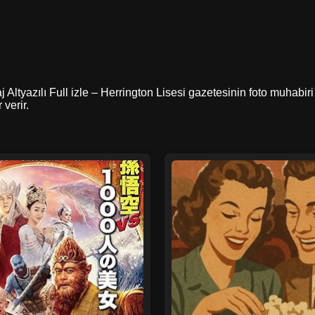
aj Altyazılı Full izle – Herrington Lisesi gazetesinin foto muhab
 verir.