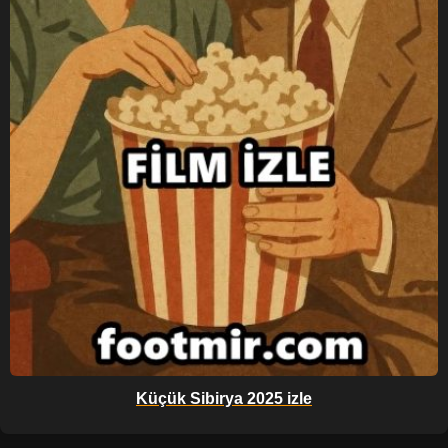
Küçük Sibirya 2025 izle