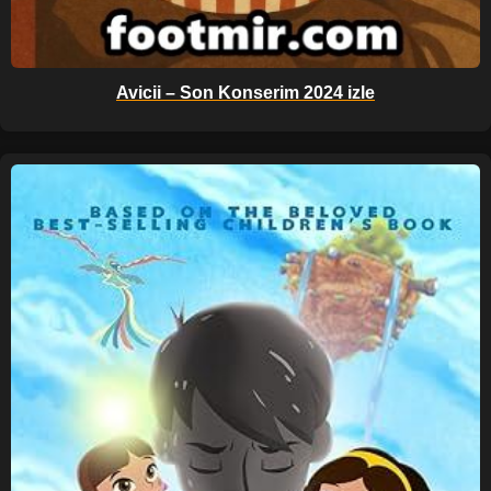
Avicii – Son Konserim 2024 izle