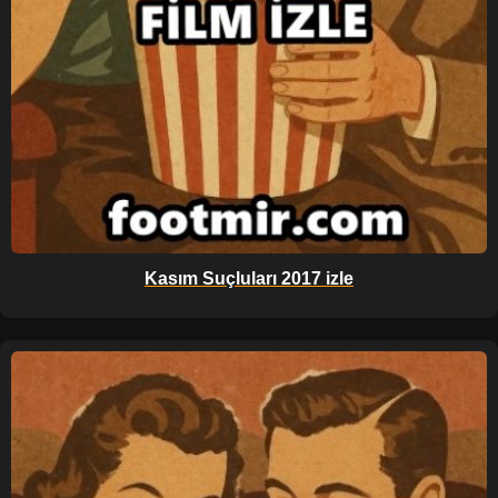
Kasım Suçluları 2017 izle