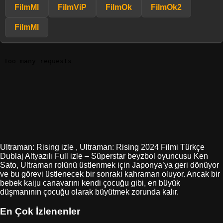
FilmMl
FilmViP
FilmOk
FilmOk2
FilmMl
Ultraman: Rising izle , Ultraman: Rising 2024 Filmi Türkçe
Dublaj Altyazılı Full izle – Süperstar beyzbol oyuncusu Ken
Sato, Ultraman rolünü üstlenmek için Japonya’ya geri dönüyor
ve bu görevi üstlenecek bir sonraki kahraman oluyor. Ancak bir
bebek kaiju canavarını kendi çocuğu gibi, en büyük
düşmanının çocuğu olarak büyütmek zorunda kalır.
En Çok İzlenenler