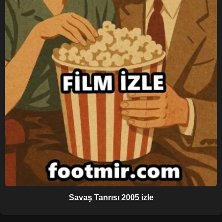
Savaş Tanrısı 2005 izle