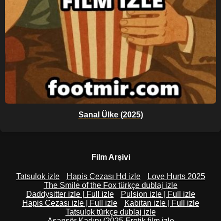
Sanal Ülke (2025)
Film Arşivi
Tatsulok izle
Hapis Cezası Hd izle
Love Hurts 2025
The Smile of the Fox türkçe dublaj izle
Daddysitter izle | Full izle
Pulsion izle | Full izle
Hapis Cezası izle | Full izle
Kabitan izle | Full izle
Tatsulok türkçe dublaj izle
Asansör Kadını (2025 Erotik film izle