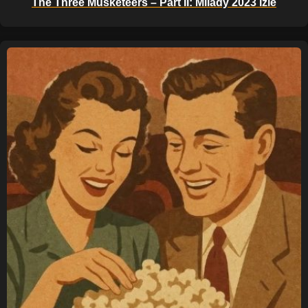
The Three Musketeers – Part II: Milady 2023 izle