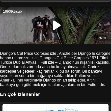
Django’s Cut Price Corpses izle , Anche per Django le carogne
hanno un prezzo izle , Django’s Cut Price Corpses 1971 Filmi
Türkçe Dublaj Altyazılı Full izle – Django’nun nişanlısı kaçırıldı.
Onu kurtarmak zorunda ama bu kolay olmayacak. Cortez
kardeşler ve çeteleri kaçıranlar, ki bu da sorun. Bir bankayı
soyduktan sonra bir mağaraya saklandılar. Fulton ve bir
Amerikalı’nın yardımıyla Django onları takip eder. Altını
bankaya geri götürmek için tutulan ajanlardan biri Fulton’dır.
En Çok İzlenenler