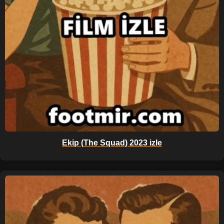
Ekip (The Squad) 2023 izle