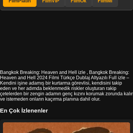
FilmPlatin
FilmViP
FilmOk
FilmMl
Bangkok Breaking: Heaven and Hell izle , Bangkok Breaking:
Heaven and Hell 2024 Filmi Türkçe Dublaj Altyazılı Full izle –
Kendini işine adamış bir kurtarma görevlisi, kendisini takip
eden ve her adımda beklenmedik riskler oluşturan rakip
çetelerden bir zengin adamın genç kızını korumak zorunda kalır
ve istemeden onların kaçırma planına dahil olur.
En Çok İzlenenler